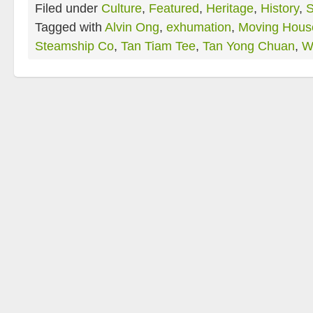
Filed under
Culture
,
Featured
,
Heritage
,
History
,
S
Tagged with
Alvin Ong
,
exhumation
,
Moving Hous
Steamship Co
,
Tan Tiam Tee
,
Tan Yong Chuan
,
W